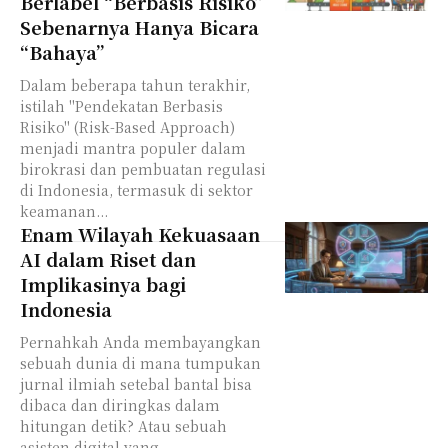
Berlabel “Berbasis Risiko”
Sebenarnya Hanya Bicara
“Bahaya”
Dalam beberapa tahun terakhir,
istilah "Pendekatan Berbasis
Risiko" (Risk-Based Approach)
menjadi mantra populer dalam
birokrasi dan pembuatan regulasi
di Indonesia, termasuk di sektor
keamanan...
Enam Wilayah Kekuasaan
AI dalam Riset dan
Implikasinya bagi
Indonesia
Pernahkah Anda membayangkan
sebuah dunia di mana tumpukan
jurnal ilmiah setebal bantal bisa
dibaca dan diringkas dalam
hitungan detik? Atau sebuah
asisten digital yang...