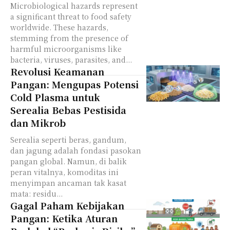
Microbiological hazards represent
a significant threat to food safety
worldwide. These hazards,
stemming from the presence of
harmful microorganisms like
bacteria, viruses, parasites, and...
Revolusi Keamanan
Pangan: Mengupas Potensi
Cold Plasma untuk
Serealia Bebas Pestisida
dan Mikrob
Serealia seperti beras, gandum,
dan jagung adalah fondasi pasokan
pangan global. Namun, di balik
peran vitalnya, komoditas ini
menyimpan ancaman tak kasat
mata: residu...
Gagal Paham Kebijakan
Pangan: Ketika Aturan