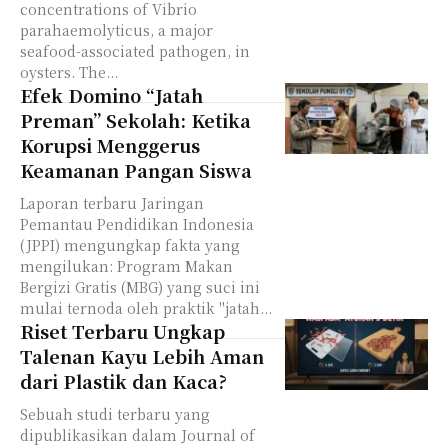
concentrations of Vibrio
parahaemolyticus, a major
seafood-associated pathogen, in
oysters. The...
Efek Domino “Jatah
Preman” Sekolah: Ketika
Korupsi Menggerus
Keamanan Pangan Siswa
Laporan terbaru Jaringan
Pemantau Pendidikan Indonesia
(JPPI) mengungkap fakta yang
mengilukan: Program Makan
Bergizi Gratis (MBG) yang suci ini
mulai ternoda oleh praktik "jatah...
Riset Terbaru Ungkap
Talenan Kayu Lebih Aman
dari Plastik dan Kaca?
Sebuah studi terbaru yang
dipublikasikan dalam Journal of