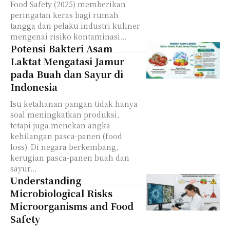
Food Safety (2025) memberikan
peringatan keras bagi rumah
tangga dan pelaku industri kuliner
mengenai risiko kontaminasi...
Potensi Bakteri Asam
Laktat Mengatasi Jamur
pada Buah dan Sayur di
Indonesia
Isu ketahanan pangan tidak hanya
soal meningkatkan produksi,
tetapi juga menekan angka
kehilangan pasca-panen (food
loss). Di negara berkembang,
kerugian pasca-panen buah dan
sayur...
Understanding
Microbiological Risks
Microorganisms and Food
Safety