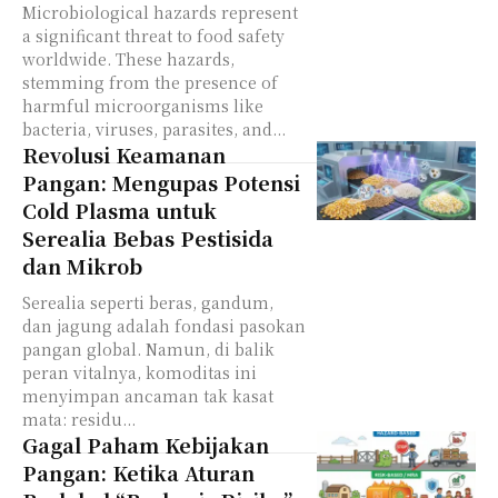
Microbiological hazards represent
a significant threat to food safety
worldwide. These hazards,
stemming from the presence of
harmful microorganisms like
bacteria, viruses, parasites, and...
Revolusi Keamanan
Pangan: Mengupas Potensi
Cold Plasma untuk
Serealia Bebas Pestisida
dan Mikrob
Serealia seperti beras, gandum,
dan jagung adalah fondasi pasokan
pangan global. Namun, di balik
peran vitalnya, komoditas ini
menyimpan ancaman tak kasat
mata: residu...
Gagal Paham Kebijakan
Pangan: Ketika Aturan