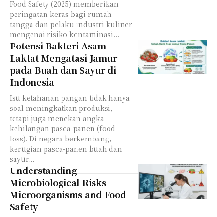
Food Safety (2025) memberikan
peringatan keras bagi rumah
tangga dan pelaku industri kuliner
mengenai risiko kontaminasi...
Potensi Bakteri Asam
Laktat Mengatasi Jamur
pada Buah dan Sayur di
Indonesia
Isu ketahanan pangan tidak hanya
soal meningkatkan produksi,
tetapi juga menekan angka
kehilangan pasca-panen (food
loss). Di negara berkembang,
kerugian pasca-panen buah dan
sayur...
Understanding
Microbiological Risks
Microorganisms and Food
Safety