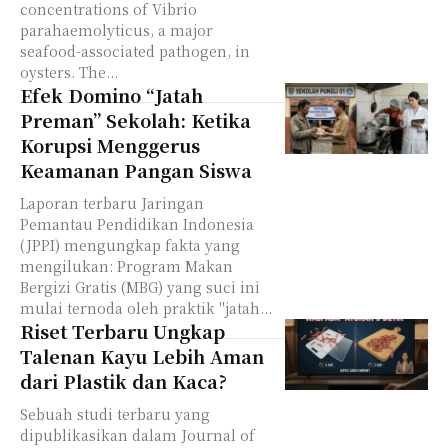
concentrations of Vibrio
parahaemolyticus, a major
seafood-associated pathogen, in
oysters. The...
Efek Domino “Jatah
Preman” Sekolah: Ketika
Korupsi Menggerus
Keamanan Pangan Siswa
Laporan terbaru Jaringan
Pemantau Pendidikan Indonesia
(JPPI) mengungkap fakta yang
mengilukan: Program Makan
Bergizi Gratis (MBG) yang suci ini
mulai ternoda oleh praktik "jatah...
Riset Terbaru Ungkap
Talenan Kayu Lebih Aman
dari Plastik dan Kaca?
Sebuah studi terbaru yang
dipublikasikan dalam Journal of