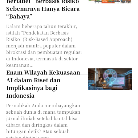
Berlabel “Berbasis Risiko”
Sebenarnya Hanya Bicara
“Bahaya”
Dalam beberapa tahun terakhir,
istilah "Pendekatan Berbasis
Risiko" (Risk-Based Approach)
menjadi mantra populer dalam
birokrasi dan pembuatan regulasi
di Indonesia, termasuk di sektor
keamanan...
Enam Wilayah Kekuasaan
AI dalam Riset dan
Implikasinya bagi
Indonesia
Pernahkah Anda membayangkan
sebuah dunia di mana tumpukan
jurnal ilmiah setebal bantal bisa
dibaca dan diringkas dalam
hitungan detik? Atau sebuah
asisten digital yang...